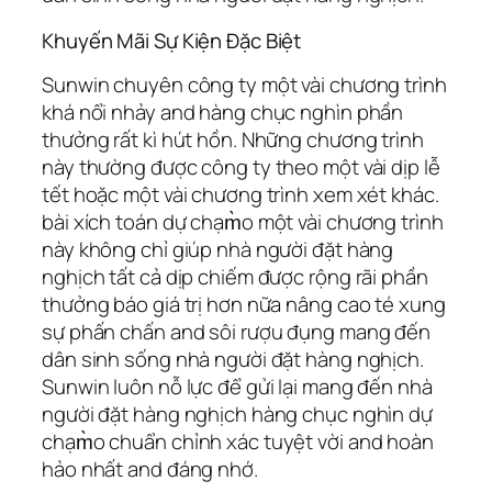
Khuyến Mãi Sự Kiện Đặc Biệt
Sunwin chuyên công ty một vài chương trình
khá nổi nhảy and hàng chục nghìn phần
thưởng rất kì hút hồn. Những chương trình
này thường được công ty theo một vài dịp lễ
tết hoặc một vài chương trình xem xét khác.
bài xích toán dự chạm̀o một vài chương trình
này không chỉ giúp nhà người đặt hàng
nghịch tất cả dịp chiếm được rộng rãi phần
thưởng báo giá trị hơn nữa nâng cao té xung
sự phấn chấn and sôi rượu đụng mang đến
dân sinh sống nhà người đặt hàng nghịch.
Sunwin luôn nỗ lực để gửi lại mang đến nhà
người đặt hàng nghịch hàng chục nghìn dự
chạm̀o chuẩn chỉnh xác tuyệt vời and hoàn
hảo nhất and đáng nhớ.