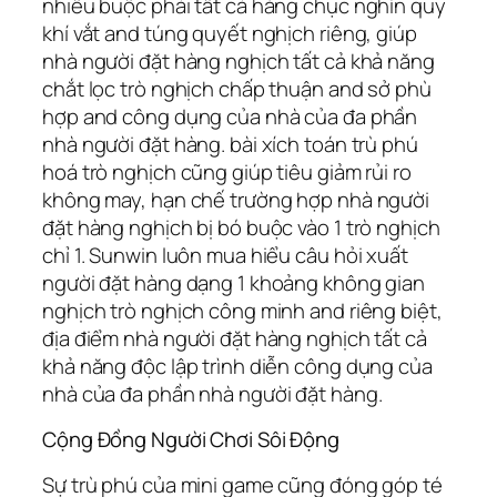
nhiều buộc phải tất cả hàng chục nghìn quy
khí vắt and túng quyết nghịch riêng, giúp
nhà người đặt hàng nghịch tất cả khả năng
chắt lọc trò nghịch chấp thuận and sở phù
hợp and công dụng của nhà của đa phần
nhà người đặt hàng. bài xích toán trù phú
hoá trò nghịch cũng giúp tiêu giảm rủi ro
không may, hạn chế trường hợp nhà người
đặt hàng nghịch bị bó buộc vào 1 trò nghịch
chỉ 1. Sunwin luôn mua hiểu câu hỏi xuất
người đặt hàng dạng 1 khoảng không gian
nghịch trò nghịch công minh and riêng biệt,
địa điểm nhà người đặt hàng nghịch tất cả
khả năng độc lập trình diễn công dụng của
nhà của đa phần nhà người đặt hàng.
Cộng Đồng Người Chơi Sôi Động
Sự trù phú của mini game cũng đóng góp té