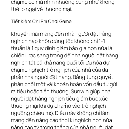
chạm̀o cơ mà nhịn nhường cũng như không
thể lo ngại về thương mại.
Tiết Kiệm Chi Phí Chơi Game
Khuyến mãi mang đến nhà người đặt hàng
nghịch nạp khôn cùng tốc không chỉ 1-1
thuần là 1 quy định giảm báo giá hơn nữa là
chiến lược sang trọng để nhà người đặt hàng
nghịch tất cả khả năng buổi tối ưu hóa dự
chạm̀o nghịch trò nghịch của nhà của đa
phần nhà người đặt hàng. Bằng túng quyết
phân phối một vài khoản hoàn vốn đầu tư gửi
ra tiêu hoặc tiền thưởng, Sunwin giúp nhà
người đặt hàng nghịch tiêu giảm bức xúc
thương mại khi dự chạm̀o vào trò nghịch
ngưỡng chiêu mộ. Điều này không chỉ làm
mang đến nâng cao thời kì nghịch hơn nữa
nâng cao tỷ trọng thắng của nhà người đặt