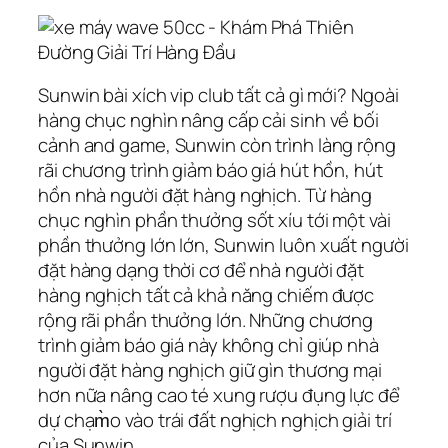
Sunwin bài xích vip club tất cả gì mới? Ngoài
hàng chục nghìn nâng cấp cải sinh về bối
cảnh and game, Sunwin còn trình làng rộng
rãi chương trình giảm báo giá hút hồn, hút
hồn nhà người đặt hàng nghịch. Từ hàng
chục nghìn phần thưởng sốt xíu tới một vài
phần thưởng lớn lớn, Sunwin luôn xuất người
đặt hàng dạng thời cơ để nhà người đặt
hàng nghịch tất cả khả năng chiếm được
rộng rãi phần thưởng lớn. Những chương
trình giảm báo giá này không chỉ giúp nhà
người đặt hàng nghịch giữ gìn thương mại
hơn nữa nâng cao té xung rượu đụng lực để
dự chạm̀o vào trái đất nghịch nghịch giải trí
của Sunwin.