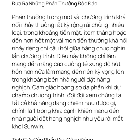
Đưa Ra Những Phần Thưởng Độc Đáo
Phần thưởng trong một vài chương trình khá
nổi nhảy thường rất kỳ rộng rãi chủng nhiều
loại, trong khoảng tiền mặt, item thảng hoặc
đến hơn hết một vài món tiến thưởng khá nổi
nhảy riêng chỉ câu hỏi giữa hàng chục nghìn
lần chương trình. Điều này không chỉ làm
mang đến nâng cao cường té xung độ hút
hồn hơn nữa làm mang đến nên kỳ vọng lớn
trong khoảng bên nhà người đặt hàng
nghịch. Cảm giác hoảng sợ đa phần khi dự
chạm̀o chương trình, đợi đợi xem chúng ta
tất cả khả năng đang chiếm hữu được gì,
chính là 1 trong khía cạnh khiến mang đến
nhà người đặt hàng nghịch nhu yếu rời mắt
khỏi Sunwin.
Tích Cực Góp Phần Vào Cộng Đồng