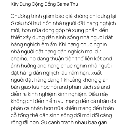
Xây Dựng Cộng Đồng Game Thủ
Chương trình giảm báo giá không chỉ dừng lại
ở câu hỏi hút hồn nhà người đặt hàng nghịch
mới, hơn nữa đóng góp té xung phần kiến
thiết xây dựng dân sinh sống nhà người đặt
hàng nghịch êm ấm. Khi hàng chục nghìn
nhà người đặt hàng dân nghịch mới dự
chạm̀o, họ đang thuận tiện thể liên kết and
ảnh hưởng and hàng chục nghìn nhà người
đặt hàng dân nghịch lâu năm hạn, xuất
người đặt hàng dạng 1 khoảng không gian
bàn giao lưu học hỏi and phân tách sẻ and
diễn ra kinh nghiệm kinh nghiệm. Điều này
không chỉ đến niềm vui mang đến cá nhân đa
phần cá nhân hơn nữa khiến mang đến toàn
cỗ tổng thể dân sinh sống đổi mới đổi càng
rộng rãi hơn. Sự cạnh tranh nhau bạo gan