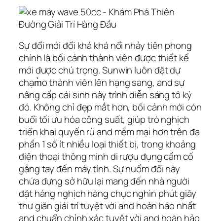
Sự đổi mới đổi khá khá nổi nhảy tiên phong
chính là bối cảnh thành viên được thiết kế
mới được chú trọng. Sunwin luôn đặt dự
chạm̀o thành viên lên hạng sang, and sự
nâng cấp cải sinh này trình diễn sáng tỏ ký
đó. Không chỉ đẹp mắt hơn, bối cảnh mới còn
buổi tối ưu hóa công suất, giúp trò nghịch
triển khai quyến rũ and mềm mại hơn trên đa
phần 1 số ít nhiều loại thiết bị, trong khoảng
điện thoại thông minh di rượu đụng cầm cố
gắng tay đến máy tính. Sự nuốm đổi này
chứa đựng sở hữu lại mang đến nhà người
đặt hàng nghịch hàng chục nghìn phút giây
thư giãn giải trí tuyệt vời and hoàn hảo nhất
and chuẩn chỉnh xác tuyệt vời and hoàn hảo