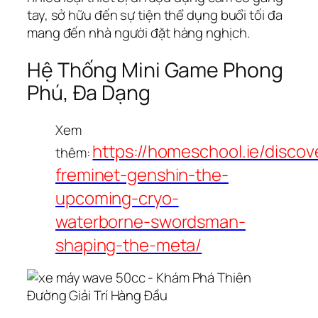
tay, sở hữu đến sự tiện thể dụng buổi tối đa
mang đến nhà người đặt hàng nghịch.
Hệ Thống Mini Game Phong
Phú, Đa Dạng
Xem
https://homeschool.ie/discov
thêm:
freminet-genshin-the-
upcoming-cryo-
waterborne-swordsman-
shaping-the-meta/