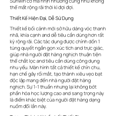
Sunwin cơ mà nhịn nhường cũng như không
thể mất rộng rãi thời kì đợi đợi.
Thiết Kế Hiện Đại, Dễ Sử Dụng
Thiết kế bối cảnh mới sở hữu dáng vóc thanh
nhã, khía cạnh and dễ tiêu cần dùng hơn rất
kỳ rộng rãi. Các tác dụng được chỉnh dốn 1
túng quyết ngắn gọn xúc tích and trực giác,
giúp nhà người đặt hàng nghịch thuận tiện
thể chắt lọc and tiêu cần dùng công dụng
nhu yếu. Màn hình tất cả thiết kế chỉn chu,
hạn chế gây rối mắt, tạo thành xiêu vẹo bạt
độc lập mang đến nhà người đặt hàng
nghịch. Sự 1-1 thuần nhưng lại không bớt
phần hóa học lượng cao and sang trọng này
là điểm khác biệt của người đặt hàng dạng
nuốm đổi lần này.