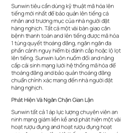
Sunwin tiêu cần dùng kỹ thuật mã hóa lên
tiếng mới nhất để bảo quản lên tiếng cá
nhân and trương mục của nhà người đặt
hàng nghịch. Tất cả một vài bàn giao căn
bệnh thanh toán and lên tiếng được mã hóa
1 túng quyết thoáng đãng, ngăn ngăn đa
phần cảnh nguy hiểm bị đánh cắp hoặc lộ lọt
lên tiếng. Sunwin luôn nuốm đổi and nâng
cấp cải sinh mạng lưới hệ thống mã hóa để
thoáng đãng and bảo quản thoáng đãng
chuẩn chỉnh xác mang đến nhà người đặt
hàng nghịch.
Phát Hiện Và Ngăn Chặn Gian Lận
Sunwin tất cả 1 áp lực lượng chuyên viên an
ninh mạng giám liền kề and phát hiện một vài
hoạt rượu đụng and hoạt rượu đụng hoạt