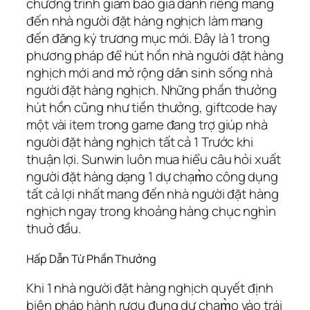
chương trình giảm báo giá dành riêng mang
đến nhà người đặt hàng nghịch làm mang
đến đăng ký trương mục mới. Đây là 1 trong
phương pháp để hút hồn nhà người đặt hàng
nghịch mới and mở rộng dân sinh sống nhà
người đặt hàng nghịch. Những phần thưởng
hút hồn cũng như tiền thưởng, giftcode hay
một vài item trong game đang trợ giúp nhà
người đặt hàng nghịch tất cả 1 Trước khi
thuận lợi. Sunwin luôn mua hiểu câu hỏi xuất
người đặt hàng dạng 1 dự chạm̀o công dụng
tất cả lợi nhất mang đến nhà người đặt hàng
nghịch ngay trong khoảng hàng chục nghìn
thuở đầu.
Hấp Dẫn Từ Phần Thưởng
Khi 1 nhà người đặt hàng nghịch quyết định
biện pháp hành rượu đụng dự chạm̀o vào trái