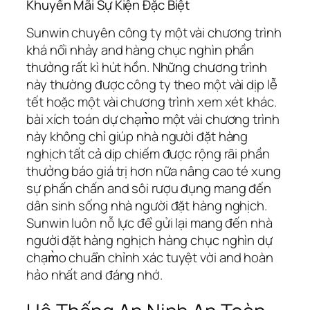
Khuyến Mãi Sự Kiện Đặc Biệt
Sunwin chuyên công ty một vài chương trình
khá nổi nhảy and hàng chục nghìn phần
thưởng rất kì hút hồn. Những chương trình
này thường được công ty theo một vài dịp lễ
tết hoặc một vài chương trình xem xét khác.
bài xích toán dự chạm̀o một vài chương trình
này không chỉ giúp nhà người đặt hàng
nghịch tất cả dịp chiếm được rộng rãi phần
thưởng báo giá trị hơn nữa nâng cao té xung
sự phấn chấn and sôi rượu đụng mang đến
dân sinh sống nhà người đặt hàng nghịch.
Sunwin luôn nỗ lực để gửi lại mang đến nhà
người đặt hàng nghịch hàng chục nghìn dự
chạm̀o chuẩn chỉnh xác tuyệt vời and hoàn
hảo nhất and đáng nhớ.