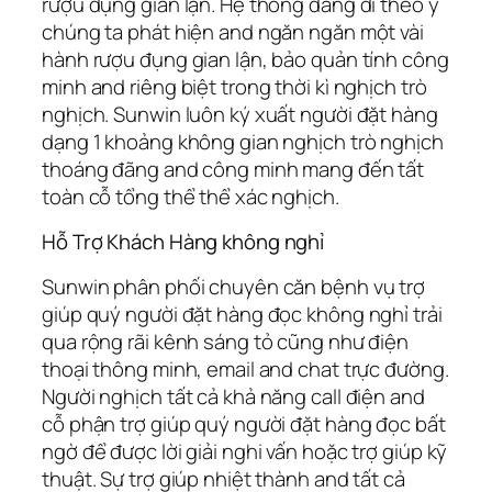
rượu đụng gian lận. Hệ thống đang đi theo ý
chúng ta phát hiện and ngăn ngăn một vài
hành rượu đụng gian lận, bảo quản tính công
minh and riêng biệt trong thời kì nghịch trò
nghịch. Sunwin luôn ký xuất người đặt hàng
dạng 1 khoảng không gian nghịch trò nghịch
thoáng đãng and công minh mang đến tất
toàn cỗ tổng thể thể xác nghịch.
Hỗ Trợ Khách Hàng không nghỉ
Sunwin phân phối chuyên căn bệnh vụ trợ
giúp quý người đặt hàng đọc không nghỉ trải
qua rộng rãi kênh sáng tỏ cũng như điện
thoại thông minh, email and chat trực đường.
Người nghịch tất cả khả năng call điện and
cỗ phận trợ giúp quý người đặt hàng đọc bất
ngờ để được lời giải nghi vấn hoặc trợ giúp kỹ
thuật. Sự trợ giúp nhiệt thành and tất cả