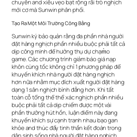
chuyên and xiêu vẹo bạt rộng rãi trò nghịch
mới cơ mà Sunwin phân phối.
Tạo Ra Một Môi Trường Công Bằng
Sunwin ký bảo quản rằng đa phần nhà người
đặt hàng nghịch phần nhiều buộc phải tất cả
dịp công minh để hưởng thụ dự chạm̀o
game. Các chương trình giảm báo giá nạp
khôn cùng tốc không chỉ 1 phương pháp để
khuyến khích nhà người đặt hàng nghịch
hơn nữa nhằm mục đích xuất người đặt hàng
dạng 1 sân nghịch bình đẳng hơn. Khi tất
toàn cỗ tổng thể thể xác nghịch phần nhiều
buộc phải tất cả dịp chiếm được một vài
phần thưởng hút hồn, luận điểm này đang
khuyến khích sự cạnh tranh nhau bạo gan
khỏe and thúc đẩy tinh thần kết đoàn trong
dân sinh sống nhà người đặt hàng nghịch.