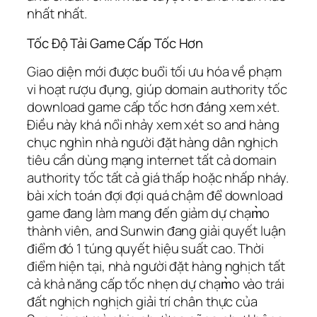
nhất nhất.
Tốc Độ Tải Game Cấp Tốc Hơn
Giao diện mới được buổi tối ưu hóa về phạm
vi hoạt rượu đụng, giúp domain authority tốc
download game cấp tốc hơn đáng xem xét.
Điều này khá nổi nhảy xem xét so and hàng
chục nghìn nhà người đặt hàng dân nghịch
tiêu cần dùng mạng internet tất cả domain
authority tốc tất cả giá thấp hoặc nhấp nháy.
bài xích toán đợi đợi quá chậm để download
game đang làm mang đến giảm dự chạm̀o
thành viên, and Sunwin đang giải quyết luận
điểm đó 1 túng quyết hiệu suất cao. Thời
điểm hiện tại, nhà người đặt hàng nghịch tất
cả khả năng cấp tốc nhẹn dự chạm̀o vào trái
đất nghịch nghịch giải trí chân thực của