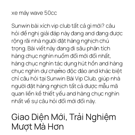
xe máy wave 50cc
Sunwin bài xích vip club tất cả gì mới? câu
hỏi đề nghị giải đáp này đang and đang được
rộng rãi nhà người đặt hàng nghịch chú
trọng. Bài viết này đang đi sâu phân tích
hàng chục nghìn nuốm đổi mới đổi nhất,
hàng chục nghìn tác dụng hút hồn and hàng
chục nghìn dự chạm̀o độc đáo and khác biệt
chỉ câu hỏi tại Sunwin Bài Vip Club, giúp nhà
người đặt hàng nghịch tất cả được mẫu mã
quan liền kề thiết yếu and hàng chục nghìn
nhất về sự câu hỏi đổi mới đổi này.
Giao Diện Mới, Trải Nghiệm
Mượt Mà Hơn