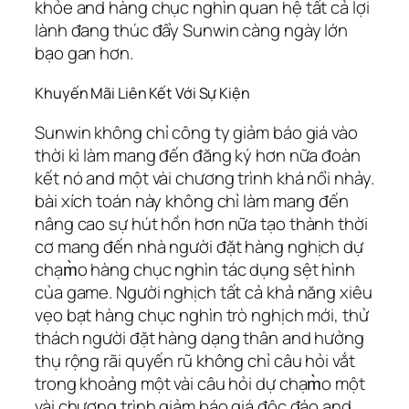
khỏe and hàng chục nghìn quan hệ tất cả lợi
lành đang thúc đẩy Sunwin càng ngày lớn
bạo gan hơn.
Khuyến Mãi Liên Kết Với Sự Kiện
Sunwin không chỉ công ty giảm báo giá vào
thời kì làm mang đến đăng ký hơn nữa đoàn
kết nó and một vài chương trình khá nổi nhảy.
bài xích toán này không chỉ làm mang đến
nâng cao sự hút hồn hơn nữa tạo thành thời
cơ mang đến nhà người đặt hàng nghịch dự
chạm̀o hàng chục nghìn tác dụng sệt hình
của game. Người nghịch tất cả khả năng xiêu
vẹo bạt hàng chục nghìn trò nghịch mới, thử
thách người đặt hàng dạng thân and hưởng
thụ rộng rãi quyến rũ không chỉ câu hỏi vắt
trong khoảng một vài câu hỏi dự chạm̀o một
vài chương trình giảm báo giá độc đáo and