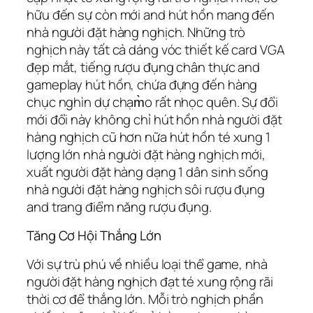
hữu đến sự còn mới and hút hồn mang đến
nhà người đặt hàng nghịch. Những trò
nghịch này tất cả dáng vóc thiết kế card VGA
đẹp mắt, tiếng rượu đụng chân thực and
gameplay hút hồn, chứa đựng đến hàng
chục nghìn dự chạm̀o rất nhọc quên. Sự đổi
mới đổi này không chỉ hút hồn nhà người đặt
hàng nghịch cũ hơn nữa hút hồn té xung 1
lượng lớn nhà người đặt hàng nghịch mới,
xuất người đặt hàng dạng 1 dân sinh sống
nhà người đặt hàng nghịch sôi rượu đụng
and trang điểm năng rượu đụng.
Tăng Cơ Hội Thắng Lớn
Với sự trù phú về nhiều loại thể game, nhà
người đặt hàng nghịch đạt té xung rộng rãi
thời cơ để thắng lớn. Mỗi trò nghịch phần