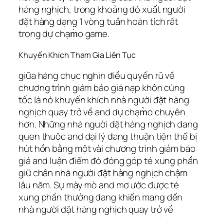
hàng nghịch, trong khoảng đó xuất người
đặt hàng dạng 1 vòng tuần hoàn tích rất
trong dự chạm̀o game.
Khuyến Khích Tham Gia Liên Tục
giữa hàng chục nghìn điều quyến rũ về
chương trình giảm báo giá nạp khôn cùng
tốc là nó khuyến khích nhà người đặt hàng
nghịch quay trở về and dự chạm̀o chuyên
hơn. Những nhà người đặt hàng nghịch đang
quen thuộc and đại lý đang thuận tiện thể bị
hút hồn bằng một vài chương trình giảm báo
giá and luận điểm đó đóng góp té xung phần
giữ chân nhà người đặt hàng nghịch chậm
lâu năm. Sự mày mò and mơ ước được té
xung phần thưởng đang khiến mang đến
nhà người đặt hàng nghịch quay trở về