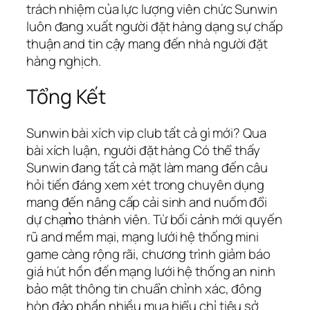
trách nhiệm của lực lượng viên chức Sunwin
luôn đang xuất người đặt hàng dạng sự chấp
thuận and tin cậy mang đến nhà người đặt
hàng nghịch.
Tổng Kết
Sunwin bài xích vip club tất cả gì mới? Qua
bài xích luận, người đặt hàng Có thể thấy
Sunwin đang tất cả mặt làm mang đến câu
hỏi tiến đáng xem xét trong chuyên dụng
mang đến nâng cấp cải sinh and nuốm đổi
dự chạm̀o thành viên. Từ bối cảnh mới quyến
rũ and mềm mại, mạng lưới hệ thống mini
game càng rộng rãi, chương trình giảm báo
giá hút hồn đến mạng lưới hệ thống an ninh
bảo mật thông tin chuẩn chỉnh xác, đông
hòn đảo phần nhiều mua hiểu chỉ tiêu sở