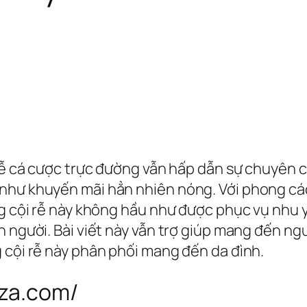
 rễ cá cược trực đường vẫn hấp dẫn sự chuyên c
như khuyến mãi hẳn nhiên nóng. Với phong cá
ng cội rễ này không hầu như được phục vụ nhu y
 người. Bài viết này vẫn trợ giúp mang đến ngư
 cội rễ này phân phối mang đến da đình.
.za.com/