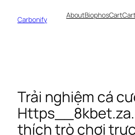
Skip
About
Biophos
Cart
Car
to
Carbonify
content
Trải nghiệm cá cư
Https__8kbet.za.
thích trò chơi trự