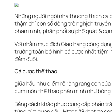
Những người ngôi nhà thương thích cá c
thậm chí còn số đông trò nghịch truyền 
phân minh, phân phối sự phổ quát & cụ
Với nhằm mục đích Giao hàng công dụng 
trưởng toàn bộ hình cá cược nhất tiệm, 
đắm đuối.
Cá cược thể thao
giữa hầu như điểm rỡ ràng ràng con của 
cụm môn thể thao phân minh như bóng đ
Bằng cách khắc phục cung cấp phần trăm
từng cửa quan đấu, Https://8kbet.za.co