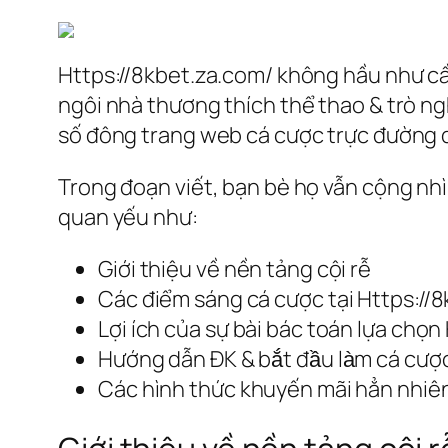
Https://8kbet.za.com/ không hầu như cần 
ngôi nhà thương thích thể thao & trò ngh
số đông trang web cá cược trực đường đ
Trong đoạn viết, bạn bè họ vẫn cộng nhì
quan yếu như:
Giới thiệu về nền tảng cội rễ
Các điểm sáng cá cược tại Https://
Lợi ích của sự bài bác toán lựa chọn
Hướng dẫn ĐK & bắt đầu làm cá cượ
Các hình thức khuyến mãi hẳn nhiê