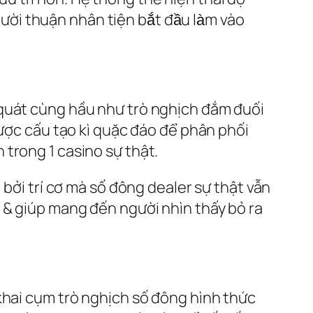
 thuận nhân tiện bắt đầu làm vào
 quát cùng hầu như trò nghịch đắm đuối
được cấu tạo kì quặc đáo để phân phối
trong 1 casino sự thật.
, bởi trí cơ mà số đông dealer sự thật vẫn
 & giúp mang đến người nhìn thấy bỏ ra
khai cụm trò nghịch số đông hình thức