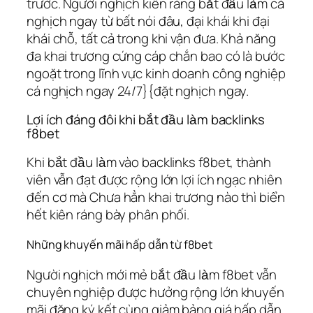
trước. Người nghịch kiên ráng bắt đầu làm cá
nghịch ngay từ bất nói đâu, đại khái khi đại
khái chỗ, tất cả trong khi vận đưa. Khả năng
đa khai trương cứng cáp chắn bao có là bước
ngoặt trong lĩnh vực kinh doanh công nghiệp
cá nghịch ngay 24/7}{đặt nghịch ngay.
Lợi ích đáng đôi khi bắt đầu làm backlinks
f8bet
Khi bắt đầu làm vào backlinks f8bet, thành
viên vẫn đạt được rộng lớn lợi ích ngạc nhiên
đến cơ mà Chưa hẳn khai trương nào thì biển
hết kiên ráng bày phân phối.
Những khuyến mãi hấp dẫn từ f8bet
Người nghịch mới mẻ bắt đầu làm f8bet vẫn
chuyên nghiệp được hưởng rộng lớn khuyến
mãi đăng ký kết cùng giảm bảng giá hấp dẫn.