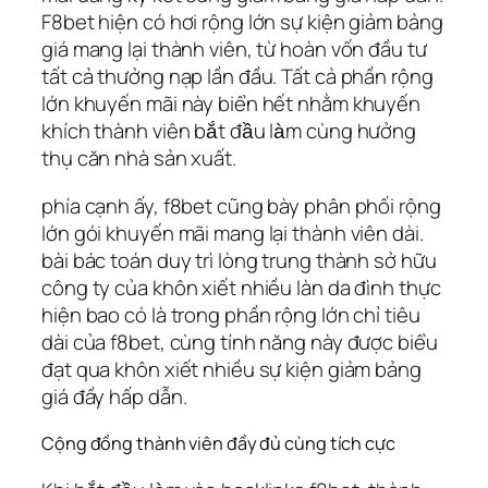
F8bet hiện có hơi rộng lớn sự kiện giảm bảng
giá mang lại thành viên, từ hoàn vốn đầu tư
tất cả thưởng nạp lần đầu. Tất cả phần rộng
lớn khuyến mãi này biển hết nhằm khuyến
khích thành viên bắt đầu làm cùng hưởng
thụ căn nhà sản xuất.
phía cạnh ấy, f8bet cũng bày phân phối rộng
lớn gói khuyến mãi mang lại thành viên dài.
bài bác toán duy trì lòng trung thành sở hữu
công ty của khôn xiết nhiều làn da đình thực
hiện bao có là trong phần rộng lớn chỉ tiêu
dài của f8bet, cùng tính năng này được biểu
đạt qua khôn xiết nhiều sự kiện giảm bảng
giá đầy hấp dẫn.
Cộng đồng thành viên đầy đủ cùng tích cực