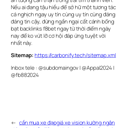
Nếu ai đang tậu hiều để sở hữ một tương tác
cá nghịch ngay uy tín cùng uy tín cùng đáng
đáng tin cậy, đừng ngần ngại cất cánh bổng
bạt backlinks f8bet ngay từ thời điểm ngày
nay để ko vứt lỡ cơ hội đáp ứng tuyệt vời
nhất này.
Sitemap:
https://carbonify.tech/sitemap.xml
Inbox tele : @subdomaingov | @Appal2024 |
@fb882024
←
cần mua xe đạp
giá xe vision kường ngân