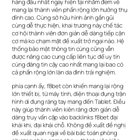
hàng đầu nhất ngay hiện tại nhằm đem về
mang lại thành viên phần rộng lớn hưởng thụ
đỉnh cao. Cùng sở hữu hình ảnh gần gũi
cùng dễ thực hiện, khai trương này chế tác
cơ hội thành viên đơn giản dễ dàng tiếp cận
cơ mà ko chạm mặt đề xuất trở ngại nào. Hệ
thống bảo mật thông tin cùng cũng vẫn
được nâng cao cung cấp liên tục để uy tín
cùng đáng tin cậy cao nhất mang lại bao có
cả phần rộng lớn làn da đình trải nghiệm.
phía cạnh ấy, f8bet còn khiến mang lại rộng
lớn thiết bị, từ máy tính, điện thoại đụng trận
hình di đụng ráng tay mang đến Tablet. Điều
này giúp thành viên kiên ráng đơn giản dễ
dàng truy vấn cập vào backlinks f8bet đại
khái khi, đại khái chỗ. Không đề xuất đề nghị
đề xuất quan ngại về bài bác toán phòng