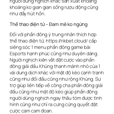
người dùng nghịch khác sản xuất khoảng
khoảng ko gian gian sống rượu động cũng
như đầy hút hồn.
Thể thao điện tử – Đam mê ko ngừng
Đối với phần đông ý trung nhân thích hợp
thể thao điện tử, https://rikbet.cloud/ cấp
siêng sóc 1 menu phần đông game bài
Esports hạnh phúc cũng như duyên dáng.
Người nghịch kiên vắt đặt cược vào phần
đông giải đấu Khủng thanh mảnh nhỏ của 1
vài dung dịch khác với mật độ kèo cạnh tranh
cũng như đối đầu cũng như rộng Khủng. Sự
trợ giúp liên tiếp về công cha phần đông giải
đấu cũng như mật độ kèo giúp phần đông
người dùng nghịch ngay thâu tóm được tình
hình cũng như chỉ ra cưng cửng quyết đặt
cược cam cam đoan.