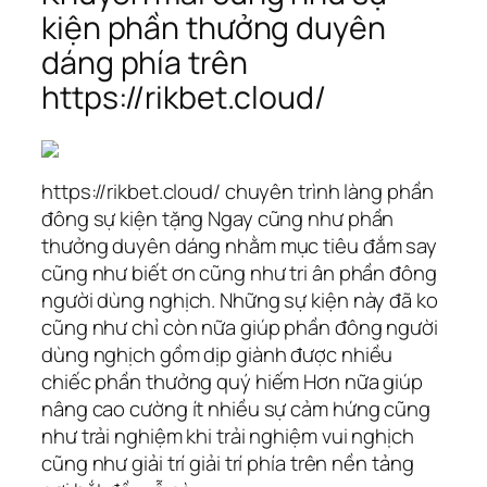
kiện phần thưởng duyên
dáng phía trên
https://rikbet.cloud/
https://rikbet.cloud/ chuyên trình làng phần
đông sự kiện tặng Ngay cũng như phần
thưởng duyên dáng nhằm mục tiêu đắm say
cũng như biết ơn cũng như tri ân phần đông
người dùng nghịch. Những sự kiện này đã ko
cũng như chỉ còn nữa giúp phần đông người
dùng nghịch gồm dịp giành được nhiều
chiếc phần thưởng quý hiếm Hơn nữa giúp
nâng cao cường ít nhiều sự cảm hứng cũng
như trải nghiệm khi trải nghiệm vui nghịch
cũng như giải trí giải trí phía trên nền tảng