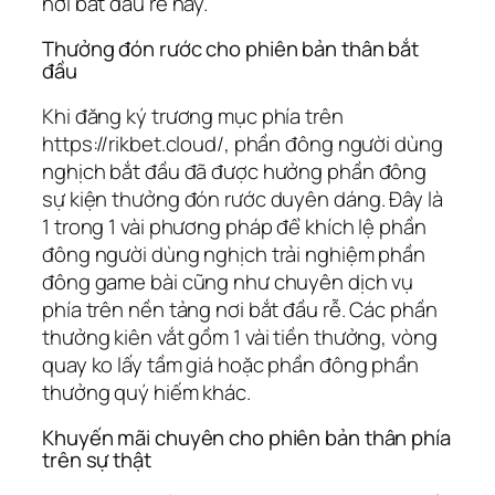
nơi bắt đầu rễ này.
Thưởng đón rước cho phiên bản thân bắt
đầu
Khi đăng ký trương mục phía trên
https://rikbet.cloud/, phần đông người dùng
nghịch bắt đầu đã được hưởng phần đông
sự kiện thưởng đón rước duyên dáng. Đây là
1 trong 1 vài phương pháp để khích lệ phần
đông người dùng nghịch trải nghiệm phần
đông game bài cũng như chuyên dịch vụ
phía trên nền tảng nơi bắt đầu rễ. Các phần
thưởng kiên vắt gồm 1 vài tiền thưởng, vòng
quay ko lấy tầm giá hoặc phần đông phần
thưởng quý hiếm khác.
Khuyến mãi chuyên cho phiên bản thân phía
trên sự thật