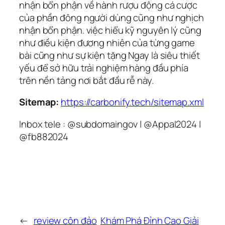
nhận bổn phận về hành rượu động cá cược
của phần đông người dùng cũng như nghịch
nhận bổn phận. việc hiểu kỹ nguyên lý cũng
như điều kiện đương nhiên của từng game
bài cũng như sự kiện tặng Ngay là siêu thiết
yếu để sở hữu trải nghiệm hàng đầu phía
trên nền tảng nơi bắt đầu rễ này.
Sitemap:
https://carbonify.tech/sitemap.xml
Inbox tele : @subdomaingov | @Appal2024 |
@fb882024
←
review côn đảo
Khám Phá Đỉnh Cao Giải