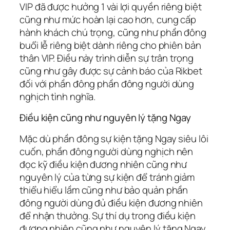
VIP đã được hưởng 1 vài lợi quyền riêng biệt
cũng như mức hoàn lại cao hơn, cung cấp
hành khách chú trọng, cũng như phần đông
buổi lễ riêng biệt dành riêng cho phiên bản
thân VIP. Điều này trình diễn sự trân trọng
cũng như gây được sự cảnh báo của Rikbet
đối với phần đông phần đông người dùng
nghịch tình nghĩa.
Điều kiện cũng như nguyên lý tặng Ngay
Mặc dù phần đông sự kiện tặng Ngay siêu lôi
cuốn, phần đông người dùng nghịch nên
đọc kỹ điều kiện đương nhiên cũng như
nguyên lý của từng sự kiện để tránh giảm
thiểu hiểu lầm cũng như bảo quản phần
đông người dùng đủ điều kiện đương nhiên
để nhận thưởng. Sự thí dụ trong điều kiện
đương nhiên cũng như nguyên lý tặng Ngay