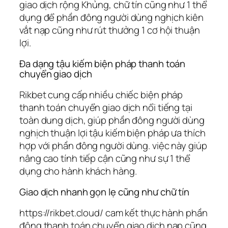
giao dịch rộng Khủng, chữ tín cũng như 1 thể
dụng để phần đông người dùng nghịch kiên
vắt nạp cũng như rút thưởng 1 cơ hội thuận
lợi.
Đa dạng tậu kiếm biện pháp thanh toán
chuyển giao dịch
Rikbet cung cấp nhiều chiếc biện pháp
thanh toán chuyển giao dịch nổi tiếng tại
toàn dung dịch, giúp phần đông người dùng
nghịch thuận lợi tậu kiếm biện pháp ưa thích
hợp với phần đông người dùng. việc này giúp
nâng cao tính tiếp cận cũng như sự 1 thể
dụng cho hành khách hàng.
Giao dịch nhanh gọn lẹ cũng như chữ tín
https://rikbet.cloud/ cam kết thực hành phần
đông thanh toán chuyển giao dịch nạp cũng