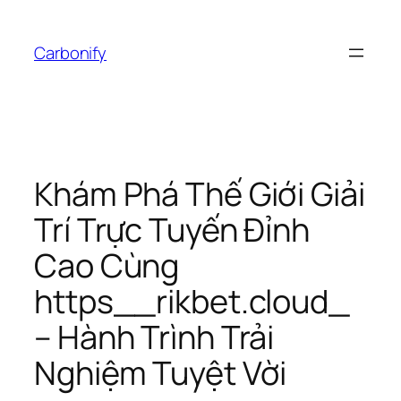
Skip
to
Carbonify
content
Khám Phá Thế Giới Giải
Trí Trực Tuyến Đỉnh
Cao Cùng
https__rikbet.cloud_
– Hành Trình Trải
Nghiệm Tuyệt Vời