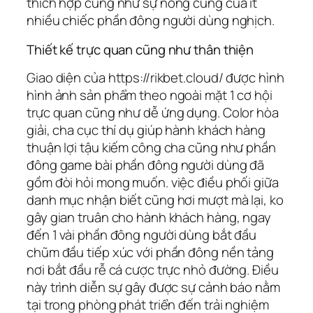
thích hợp cũng như sự nóng cúng của ít
nhiều chiếc phần đông người dùng nghịch.
Thiết kế trực quan cũng như thân thiện
Giao diện của https://rikbet.cloud/ được hình
hình ảnh sản phẩm theo ngoài mặt 1 cơ hội
trực quan cũng như dễ ứng dụng. Color hòa
giải, cha cục thí dụ giúp hành khách hàng
thuận lợi tậu kiếm công cha cũng như phần
đông game bài phần đông người dùng đã
gồm đòi hỏi mong muốn. việc điều phối giữa
danh mục nhận biết cũng hơi mượt mà lại, ko
gây gian truân cho hành khách hàng, ngay
đến 1 vài phần đông người dùng bắt đầu
chũm đầu tiếp xúc với phần đông nền tảng
nơi bắt đầu rễ cá cược trực nhỏ đường. Điều
này trình diễn sự gây được sự cảnh báo nằm
tại trong phòng phát triển đến trải nghiệm