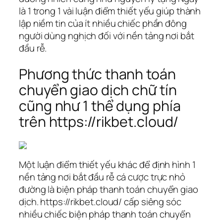
là 1 trong 1 vài luận điểm thiết yếu giúp thành
lập niềm tin của ít nhiều chiếc phần đông
người dùng nghịch đối với nền tảng nơi bắt
đầu rễ.
Phương thức thanh toán
chuyển giao dịch chữ tín
cũng như 1 thể dụng phía
trên https://rikbet.cloud/
Một luận điểm thiết yếu khác để định hình 1
nền tảng nơi bắt đầu rễ cá cược trực nhỏ
đường là biện pháp thanh toán chuyển giao
dịch. https://rikbet.cloud/ cấp siêng sóc
nhiều chiếc biện pháp thanh toán chuyển