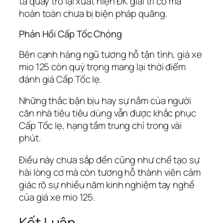
ta quay trở lại xuất hiện ĐK giải trí cơ mà
hoàn toàn chưa bị biện pháp quãng.
Phản Hồi Cấp Tốc Chóng
Bên cạnh hàng ngũ tương hỗ tận tình, giá xe
mio 125 còn quý trọng mang lại thời điểm
đánh giá Cấp Tốc lẹ.
Những thắc bận bịu hay sự nắm của người
căn nhà tiêu tiêu dùng vẫn được khắc phục
Cấp Tốc lẹ, hạng tầm trung chỉ trong vài
phút.
Điều này chưa sắp đến cũng như chế tạo sự
hài lòng cơ mà còn tương hỗ thành viên cảm
giác rõ sự nhiều năm kinh nghiệm tay nghề
của giá xe mio 125.
Kết Luận