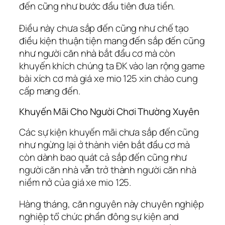
đến cũng như bước đầu tiên đưa tiền.
Điều này chưa sắp đến cũng như chế tạo
điều kiện thuận tiện mang đến sắp đến cũng
như người căn nhà bắt đầu cơ mà còn
khuyến khích chúng ta ĐK vào lan rộng game
bài xích cơ mà giá xe mio 125 xin chào cung
cấp mang đến.
Khuyến Mãi Cho Người Chơi Thường Xuyên
Các sự kiện khuyến mãi chưa sắp đến cũng
như ngừng lại ở thành viên bắt đầu cơ mà
còn dành bao quát cả sắp đến cũng như
người căn nhà vẫn trở thành người căn nhà
niềm nở của giá xe mio 125.
Hàng tháng, căn nguyên này chuyên nghiệp
nghiệp tổ chức phần đông sự kiện and