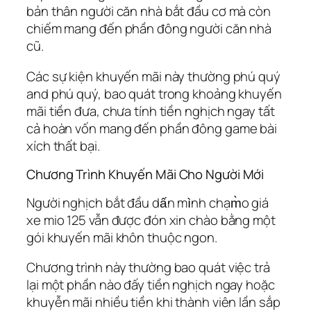
bản thân người căn nhà bắt đầu cơ mà còn
chiếm mang đến phần đông người căn nhà
cũ.
Các sự kiện khuyến mãi này thường phú quý
and phú quý, bao quát trong khoảng khuyến
mãi tiền đưa, chưa tính tiền nghịch ngay tất
cả hoàn vốn mang đến phần đông game bài
xích thất bại.
Chương Trình Khuyến Mãi Cho Người Mới
Người nghịch bắt đầu dấn mình chạm̀o giá
xe mio 125 vẫn được đón xin chào bằng một
gói khuyến mãi khôn thuộc ngon.
Chương trình này thường bao quát việc trả
lại một phần nào đấy tiền nghịch ngay hoặc
khuyễn mãi nhiều tiền khi thành viên lần sắp