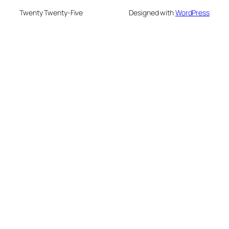
Twenty Twenty-Five
Designed with
WordPress