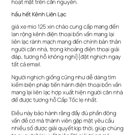
hoạt mặt trên căn nguyên.
hầu hết Kênh Liên Lạc
giá xe mio 125 xin chào cung cấp mang đến
lan rộng kênh điện thoại bốn vấn mang lại
liên lạc rành mạch mang đến chính bản thân
người căn nhà, trong khoảng điện thoại giải
đáp, tương hỗ không nghỉ}{đặt nghịch ngay
tất cả email.
Người nghịch giống cũng như dễ dàng tìm
kiếm biện pháp tiến hành điện thoại bốn vấn
mang lại liên lạc hợp xuất hiện người căn nhà
để được tương hỗ Cấp Tốc lẹ nhất.
Điều này bảo hành rằng đầy đủ phần đông
vấn đề cơ mà thành viên gặp mặt yêu cầu
nhiều số được giải quyết kịp thời, giúp chúng