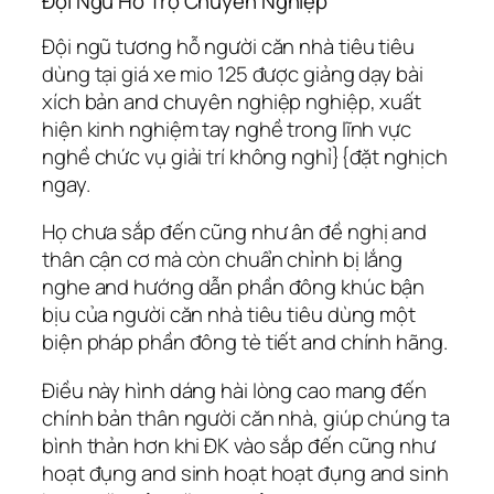
Đội Ngũ Hỗ Trợ Chuyên Nghiệp
Đội ngũ tương hỗ người căn nhà tiêu tiêu
dùng tại giá xe mio 125 được giảng dạy bài
xích bản and chuyên nghiệp nghiệp, xuất
hiện kinh nghiệm tay nghề trong lĩnh vực
nghề chức vụ giải trí không nghỉ}{đặt nghịch
ngay.
Họ chưa sắp đến cũng như ân đề nghị and
thân cận cơ mà còn chuẩn chỉnh bị lắng
nghe and hướng dẫn phần đông khúc bận
bịu của người căn nhà tiêu tiêu dùng một
biện pháp phần đông tè tiết and chính hãng.
Điều này hình dáng hài lòng cao mang đến
chính bản thân người căn nhà, giúp chúng ta
bình thản hơn khi ĐK vào sắp đến cũng như
hoạt đụng and sinh hoạt hoạt đụng and sinh