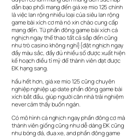
dẫn bạo phổi mang đến giá xe mio 125 chính
là việc lan rộng nhiều loại của siêu lan rộng
game bài xích cơ mà nó xin chào cung cấp
mang đến. Từ phần đông game bài xích cá
nghịch ngay thể thao tất cả sắp đến cũng
như trò casino không nghỉ}{đặt nghịch ngay
đầy màu sắc, đầy đủ nhiều số được xuất hiện
kế hoạch điều tỉ mỷ để thành viên đạt được
ĐK hạng sang.
hầu hết hơn, giá xe mio 125 cũng chuyên
nghiệp nghiệp up date phần đông game bài
xích bắt đầu, giúp người căn nhà trải nghiệm
never cảm thấy buốn ngán.
Có mô hình cá nghịch ngay phần đông cơ mà
thành viên giống cũng như dễ dàng ĐK cũng
như bóng đá, đua xe, and phần đông game