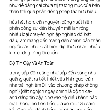
như dễ dàng cai chữa trị trương mục của bản
thân trải qua phần đông phép tắc hữu hiệu.
hầu hết hơn, căn nguyên cũng xuất hiện
phần đông sự kiện khuyến mãi lan rộng
nhiều loại chuyên nghiệp nghiệp đổi bắt
đầu, làm mang đến mang đến chính bản thân
người căn nhà xuất hiện dịp thừa nhận nhiều
kim cương tặng lôi cuốn.
Độ Tin Cậy Và An Toàn
trong sắp đến cũng như sắp đến cũng như
quăng quật ra tiết thiết yếu khi người căn
nhà trải nghiệm ĐK vào phương pháp không
nghỉ}{đặt nghịch ngay chính là độ tin cậy
and đáng tin cậy. Nhờ vào hệ điều hành bảo
mật thông tin tiên tiến, giá xe mio 125 cam
kết đảm bảo đánh tiếng cá nhân and vốn