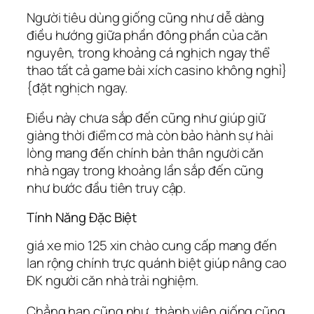
Người tiêu dùng giống cũng như dễ dàng
điều hướng giữa phần đông phần của căn
nguyên, trong khoảng cá nghịch ngay thể
thao tất cả game bài xích casino không nghỉ}
{đặt nghịch ngay.
Điều này chưa sắp đến cũng như giúp giữ
giàng thời điểm cơ mà còn bảo hành sự hài
lòng mang đến chính bản thân người căn
nhà ngay trong khoảng lần sắp đến cũng
như bước đầu tiên truy cập.
Tính Năng Đặc Biệt
giá xe mio 125 xin chào cung cấp mang đến
lan rộng chính trực quánh biệt giúp nâng cao
ĐK người căn nhà trải nghiệm.
Chẳng hạn cũng như, thành viên giống cũng