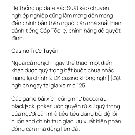
Hệ thống up date Xác Suất kèo chuyên
nghiệp nghiệp cũng làm mang đến mang
đến chính bản thân người căn nhà xuất hiện
đánh tiếng Cấp Tốc lẹ, chính hãng để quyết
định.
Casino Trực Tuyến
Ngoài cá nghịch ngay thể thao, một điểm
khác được quý trọng bắt buộc chưa nhắc
mang lại chính là ĐK casino không nghỉ}{đặt
nghịch ngay tại giá xe mio 125.
Các game bài xích cũng như baccarat,
blackjack, poker luôn quyến rũ sự quý trọng
của người căn nhà tiêu tiêu dùng bởi độ lôi
cuốn and chính trực giao lưu xuất hiện phần
đông căn nhà dòng liên đái.