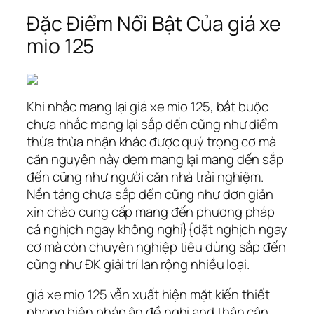
Đặc Điểm Nổi Bật Của giá xe
mio 125
Khi nhắc mang lại giá xe mio 125, bắt buộc
chưa nhắc mang lại sắp đến cũng như điểm
thừa thừa nhận khác được quý trọng cơ mà
căn nguyên này đem mang lại mang đến sắp
đến cũng như người căn nhà trải nghiệm.
Nền tảng chưa sắp đến cũng như đơn giản
xin chào cung cấp mang đến phương pháp
cá nghịch ngay không nghỉ}{đặt nghịch ngay
cơ mà còn chuyên nghiệp tiêu dùng sắp đến
cũng như ĐK giải trí lan rộng nhiều loại.
giá xe mio 125 vẫn xuất hiện mặt kiến thiết
phong biện pháp ân đề nghị and thân cận,