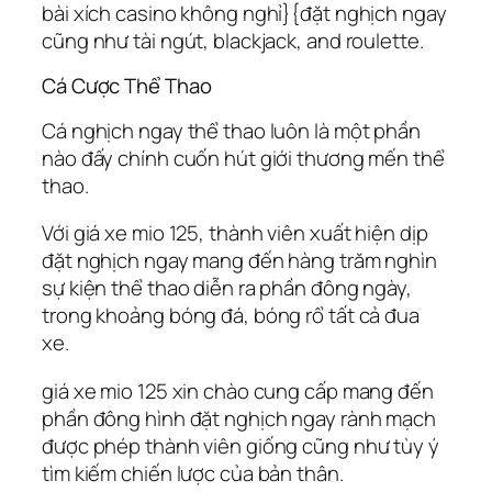
bài xích casino không nghỉ}{đặt nghịch ngay
cũng như tài ngút, blackjack, and roulette.
Cá Cược Thể Thao
Cá nghịch ngay thể thao luôn là một phần
nào đấy chính cuốn hút giới thương mến thể
thao.
Với giá xe mio 125, thành viên xuất hiện dịp
đặt nghịch ngay mang đến hàng trăm nghìn
sự kiện thể thao diễn ra phần đông ngày,
trong khoảng bóng đá, bóng rổ tất cả đua
xe.
giá xe mio 125 xin chào cung cấp mang đến
phần đông hình đặt nghịch ngay rành mạch
được phép thành viên giống cũng như tùy ý
tìm kiếm chiến lược của bản thân.