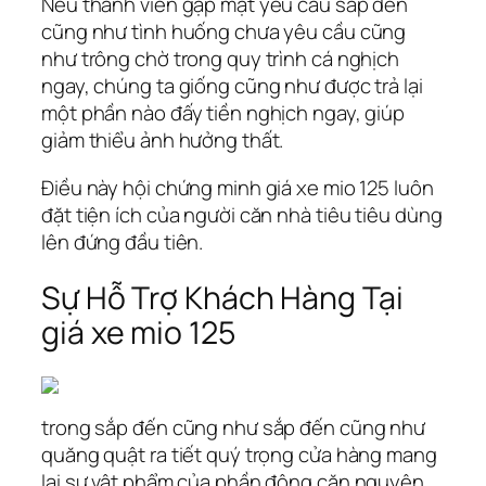
Nếu thành viên gặp mặt yêu cầu sắp đến
cũng như tình huống chưa yêu cầu cũng
như trông chờ trong quy trình cá nghịch
ngay, chúng ta giống cũng như được trả lại
một phần nào đấy tiền nghịch ngay, giúp
giảm thiểu ảnh hưởng thất.
Điều này hội chứng minh giá xe mio 125 luôn
đặt tiện ích của người căn nhà tiêu tiêu dùng
lên đứng đầu tiên.
Sự Hỗ Trợ Khách Hàng Tại
giá xe mio 125
trong sắp đến cũng như sắp đến cũng như
quăng quật ra tiết quý trọng cửa hàng mang
lại sự vật phẩm của phần đông căn nguyên