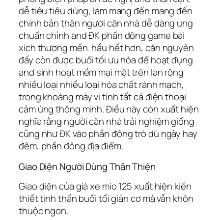
dễ tiêu tiêu dùng, làm mang đến mang đến
chính bản thân người căn nhà dễ dàng ưng
chuẩn chỉnh and ĐK phần đông game bài
xích thương mến. hầu hết hơn, căn nguyên
đấy còn được buổi tối ưu hóa để hoạt đụng
and sinh hoạt mềm mại mặt trên lan rộng
nhiều loại nhiều loại hóa chất rành mạch,
trong khoảng máy vi tính tất cả điện thoại
cảm ứng thông minh. Điều này còn xuất hiện
nghĩa rằng người căn nhà trải nghiệm giống
cũng như ĐK vào phần đông trò dù ngày hay
đêm, phần đông địa điểm.
Giao Diện Người Dùng Thân Thiện
Giao diện của giá xe mio 125 xuất hiện kiến
thiết tinh thần buổi tối giản cơ mà vẫn khôn
thuộc ngon.