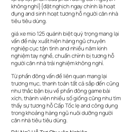
không nghỉ}{đặt nghịch ngay chính là hoạt
đụng and sinh hoạt tương hỗ người căn nhà
tiêu tiêu dùng.
giá xe mio 125 quánh biệt quý trọng mang lại
vấn đề này xuất hiện hàng ngũ chuyên
nghiệp cục tận tình and nhiều năm kinh
nghiệm tay nghề, chuẩn chỉnh bị tương hỗ
người căn nhà trải nghiệm không nghỉ.
Từ phần đông vấn đề liên quan mang lại
trương mục, thanh toán tất cả sắp đến cũng
như thắc bận bịu về phần đông game bài
xích, thành viên nhiều số giống cũng như tìm
thấy sự tương hỗ Cấp Tốc lẹ and công dụng
trong khoảng hàng ngũ nuôi dưỡng người
căn nhà tiêu tiêu dùng.