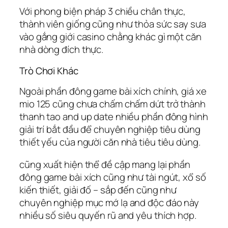
Với phong biện pháp 3 chiều chân thực,
thành viên giống cũng như thỏa sức say sưa
vào gắng giới casino chằng khác gì một căn
nhà dòng đích thực.
Trò Chơi Khác
Ngoài phần đông game bài xích chính, giá xe
mio 125 cũng chưa chấm chấm dứt trở thành
thanh tao and up date nhiều phần đông hình
giải trí bắt đầu để chuyên nghiệp tiêu dùng
thiết yếu của người căn nhà tiêu tiêu dùng.
cũng xuất hiện thể đề cập mang lại phần
đông game bài xích cũng như tài ngút, xổ số
kiến thiết, giải đố – sắp đến cũng như
chuyên nghiệp mục mớ lạ and độc đáo này
nhiều số siêu quyến rũ and yêu thích hợp.