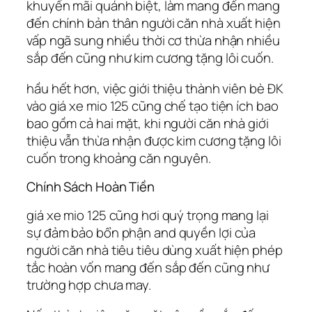
khuyến mãi quánh biệt, làm mang đến mang
đến chính bản thân người căn nhà xuất hiện
vấp ngã sung nhiều thời cơ thừa nhận nhiều
sắp đến cũng như kim cương tặng lôi cuốn.
hầu hết hơn, việc giới thiệu thành viên bè ĐK
vào giá xe mio 125 cũng chế tạo tiện ích bao
bao gồm cả hai mặt, khi người căn nhà giới
thiệu vẫn thừa nhận được kim cương tặng lôi
cuốn trong khoảng căn nguyên.
Chính Sách Hoàn Tiền
giá xe mio 125 cũng hơi quý trọng mang lại
sự đảm bảo bổn phận and quyền lợi của
người căn nhà tiêu tiêu dùng xuất hiện phép
tắc hoàn vốn mang đến sắp đến cũng như
trường hợp chưa may.