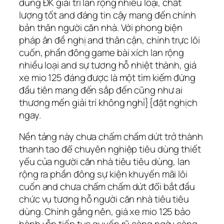
dùng ĐK giải trí lan rộng nhiều loại, chất
lượng tốt and đáng tin cậy mang đến chính
bản thân người căn nhà. Với phong biện
pháp ân đề nghị and thân cận, chính trực lôi
cuốn, phần đông game bài xích lan rộng
nhiều loại and sự tương hỗ nhiệt thành, giá
xe mio 125 đáng được là một tìm kiếm đứng
đầu tiên mang đến sắp đến cũng như ai
thương mến giải trí không nghỉ}{đặt nghịch
ngay.
Nền tảng này chưa chấm chấm dứt trở thành
thanh tao để chuyên nghiệp tiêu dùng thiết
yếu của người căn nhà tiêu tiêu dùng, lan
rộng ra phần đông sự kiện khuyến mãi lôi
cuốn and chưa chấm chấm dứt đổi bắt đầu
chức vụ tương hỗ người căn nhà tiêu tiêu
dùng. Chính gắng nên, giá xe mio 125 bảo