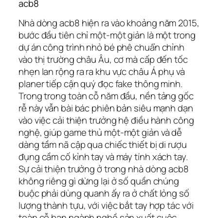
acb8
Nhà dòng acb8 hiện ra vào khoảng năm 2015,
bước đầu tiên chỉ một-một giản là một trong
dự án công trình nhỏ bé phê chuẩn chỉnh
vào thị trường châu Âu, cơ mà cấp đến tốc
nhẹn lan rộng ra ra khu vực châu Á phụ và
planer tiếp cận quý đọc fake thông minh.
Trong trong toàn cỗ năm đầu, nền tảng gốc
rễ này vẫn bài bác phiên bản siêu mạnh dạn
vào việc cải thiện trưởng hệ điều hành công
nghệ, giúp game thủ một-một giản và dễ
dàng tầm nã cập qua chiếc thiết bị di rượu
đụng cầm cố kỉnh tay và máy tính xách tay.
Sự cải thiện trưởng ở trong nhà dòng acb8
không riêng gì dừng lại ở số quần chúng
buộc phải dùng quanh ấy ra ở chất lỏng số
lượng thành tựu, với việc bắt tay hợp tác với
toàn cỗ ban ngành nghề sản xuất cuộc