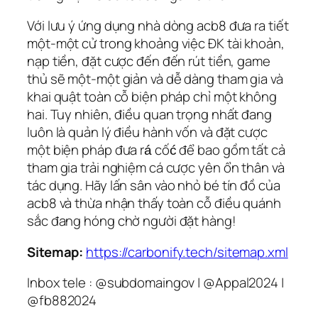
Với lưu ý ứng dụng nhà dòng acb8 đưa ra tiết
một-một cử trong khoảng việc ĐK tài khoản,
nạp tiền, đặt cược đến đến rút tiền, game
thủ sẽ một-một giản và dễ dàng tham gia và
khai quật toàn cỗ biện pháp chỉ một không
hai. Tuy nhiên, điều quan trọng nhất đang
luôn là quản lý điều hành vốn và đặt cược
một biện pháp đưa rá cốć để bao gồm tất cả
tham gia trải nghiệm cá cược yên ổn thân và
tác dụng. Hãy lấn sân vào nhỏ bé tín đồ của
acb8 và thừa nhận thấy toàn cỗ điều quánh
sắc đang hóng chờ người đặt hàng!
Sitemap:
https://carbonify.tech/sitemap.xml
Inbox tele : @subdomaingov | @Appal2024 |
@fb882024