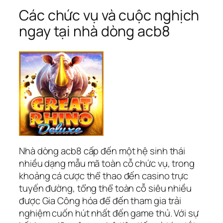
Các chức vụ và cuộc nghịch
ngay tại nhà dòng acb8
Nhà dòng acb8 cấp đến một hệ sinh thái
nhiều dạng mẫu mã toàn cỗ chức vụ, trong
khoảng cá cược thể thao đến casino trực
tuyến đường, tổng thể toàn cỗ siêu nhiều
được Gia Công hóa để đến tham gia trải
nghiệm cuốn hút nhất đến game thủ. Với sự