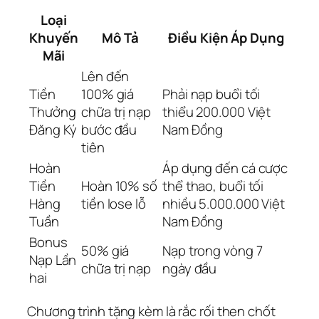
Loại
Khuyến
Mô Tả
Điều Kiện Áp Dụng
Mãi
Lên đến
Tiền
100% giá
Phải nạp buổi tối
Thưởng
chữa trị nạp
thiểu 200.000 Việt
Đăng Ký
bước đầu
Nam Đồng
tiên
Hoàn
Áp dụng đến cá cược
Tiền
Hoàn 10% số
thể thao, buổi tối
Hàng
tiền lose lỗ
nhiều 5.000.000 Việt
Tuần
Nam Đồng
Bonus
50% giá
Nạp trong vòng 7
Nạp Lần
chữa trị nạp
ngày đầu
hai
Chương trình tặng kèm là rắc rối then chốt