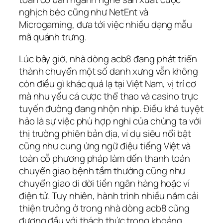
nghịch béo cũng như NetEnt và
Microgaming, đưa tới việc nhiều dạng mẫu
mã quánh trưng.
Lúc bây giờ, nhà dòng acb8 đang phát triển
thành chuyển một số danh xưng vẫn không
còn điều gì khác quá lạ tại Việt Nam, vị trí cơ
mà nhu yếu cá cược thể thao và casino trực
tuyến đường đang nhộn nhịp. Điều khá tuyệt
hảo là sự việc phù hợp nghi của chúng ta với
thị trường phiên bản địa, ví dụ siêu nổi bật
cũng như cung ứng ngữ điệu tiếng Việt và
toàn cỗ phương pháp làm đến thanh toán
chuyển giao bệnh tầm thường cũng như
chuyển giao di dời tiền ngân hàng hoặc ví
điện tử. Tuy nhiên, hành trình nhiều năm cải
thiện trưởng ở trong nhà dòng acb8 cũng
đương đầu với thách thức trong khoảng