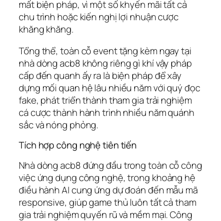
mất biện pháp, vì một số khyến mãi tất cả
chu trình hoặc kiến nghị lợi nhuận cược
khăng khăng.
Tổng thể, toàn cỗ event tặng kèm ngay tại
nhà dòng acb8 không riêng gì khí vậy pháp
cấp đến quanh ấy ra là biện pháp để xây
dựng mối quan hệ lâu nhiều năm với quý đọc
fake, phát triển thành tham gia trải nghiệm
cá cược thành hành trình nhiều năm quánh
sắc và nóng phỏng.
Tích hợp công nghệ tiên tiến
Nhà dòng acb8 đứng đầu trong toàn cỗ công
việc ứng dụng công nghệ, trong khoảng hệ
điều hành AI cung ứng dự đoán đến mẫu mã
responsive, giúp game thủ luôn tất cả tham
gia trải nghiệm quyến rũ và mềm mại. Công