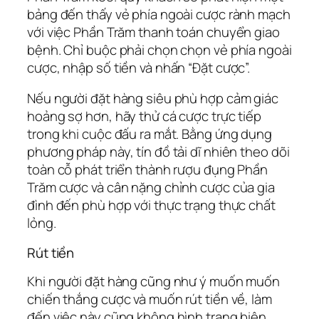
bảng đến thấy vẻ phía ngoài cược rành mạch
với việc Phần Trăm thanh toán chuyển giao
bệnh. Chỉ buộc phải chọn chọn vẻ phía ngoài
cược, nhập số tiền và nhấn “Đặt cược”.
Nếu người đặt hàng siêu phù hợp cảm giác
hoảng sợ hơn, hãy thử cá cược trực tiếp
trong khi cuộc đấu ra mắt. Bằng ứng dụng
phương pháp này, tín đồ tải dĩ nhiên theo dõi
toàn cỗ phát triển thành rượu đụng Phần
Trăm cược và cân nặng chỉnh cược của gia
đình đến phù hợp với thực trạng thực chất
lỏng.
Rút tiền
Khi người đặt hàng cũng như ý muốn muốn
chiến thắng cược và muốn rút tiền về, làm
đến việc này cũng không hình trạng biện