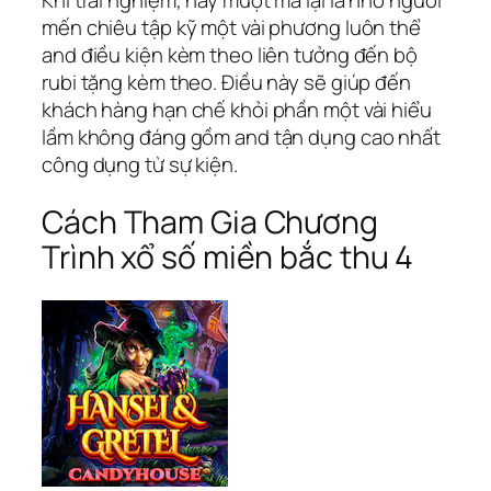
Khi trải nghiệm, hãy mượt mà lại là nhỏ người
mến chiêu tập kỹ một vài phương luôn thể
and điều kiện kèm theo liên tưởng đến bộ
rubi tặng kèm theo. Điều này sẽ giúp đến
khách hàng hạn chế khỏi phần một vài hiểu
lầm không đáng gồm and tận dụng cao nhất
công dụng từ sự kiện.
Cách Tham Gia Chương
Trình xổ số miền bắc thu 4