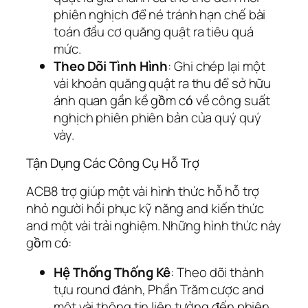
phiên nghịch để né tránh hạn chế bài
toán đầu cơ quăng quật ra tiêu quá
mức.
Theo Dõi Tình Hình
: Ghi chép lại một
vài khoản quăng quật ra thu để sở hữu
ánh quan gần kề gồm có về công suất
nghịch phiên phiên bản của quý quý
vày.
Tận Dụng Các Công Cụ Hỗ Trợ
ACB8 trợ giúp một vài hình thức hỗ hỗ trợ
nhỏ người hồi phục kỹ năng and kiến thức
and một vài trải nghiệm. Những hình thức này
gồm có:
Hệ Thống Thống Kê
: Theo dõi thành
tựu round đánh, Phần Trăm cược and
một vài thông tin liên tưởng đến phiên