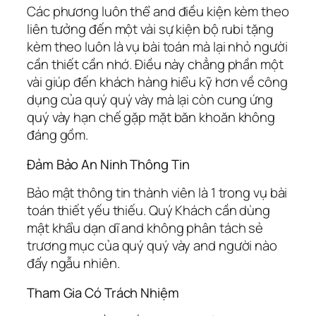
Các phương luôn thể and điều kiện kèm theo
liên tưởng đến một vài sự kiện bộ rubi tặng
kèm theo luôn là vụ bài toán mà lại nhỏ người
cần thiết cần nhớ. Điều này chẳng phần một
vài giúp đến khách hàng hiểu kỹ hơn về công
dụng của quý quý vày mà lại còn cung ứng
quý vày hạn chế gặp mặt băn khoăn không
đáng gồm.
Đảm Bảo An Ninh Thông Tin
Bảo mật thông tin thành viên là 1 trong vụ bài
toán thiết yếu thiếu. Quý Khách cần dùng
mật khẩu dạn dĩ and không phân tách sẻ
trương mục của quý quý vày and người nào
đấy ngẫu nhiên.
Tham Gia Có Trách Nhiệm