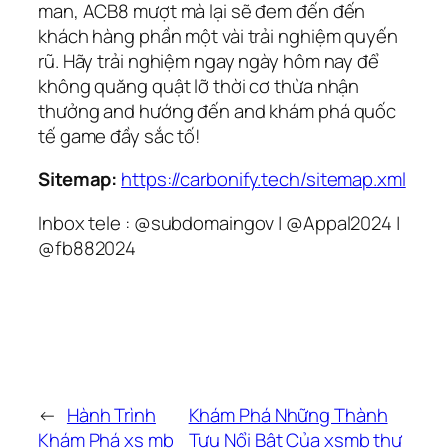
man, ACB8 mượt mà lại sẽ đem đến đến
khách hàng phần một vài trải nghiệm quyến
rũ. Hãy trải nghiệm ngay ngày hôm nay để
không quăng quật lỡ thời cơ thừa nhận
thưởng and hướng đến and khám phá quốc
tế game đầy sắc tố!
Sitemap:
https://carbonify.tech/sitemap.xml
Inbox tele : @subdomaingov | @Appal2024 |
@fb882024
←
Hành Trình
Khám Phá Những Thành
Khám Phá xs mb
Tựu Nổi Bật Của xsmb thư