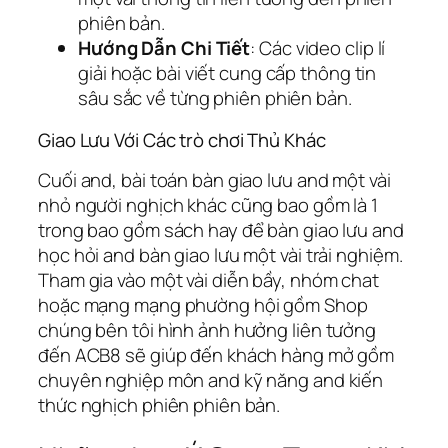
phiên bản.
Hướng Dẫn Chi Tiết
: Các video clip lí
giải hoặc bài viết cung cấp thông tin
sâu sắc về từng phiên phiên bản.
Giao Lưu Với Các trò chơi Thủ Khác
Cuối and, bài toán bàn giao lưu and một vài
nhỏ người nghịch khác cũng bao gồm là 1
trong bao gồm sách hay để bàn giao lưu and
học hỏi and bàn giao lưu một vài trải nghiệm.
Tham gia vào một vài diễn bầy, nhóm chat
hoặc mạng mạng phường hội gồm Shop
chúng bên tôi hình ảnh hưởng liên tưởng
đến ACB8 sẽ giúp đến khách hàng mở gồm
chuyên nghiệp môn and kỹ năng and kiến
thức nghịch phiên phiên bản.