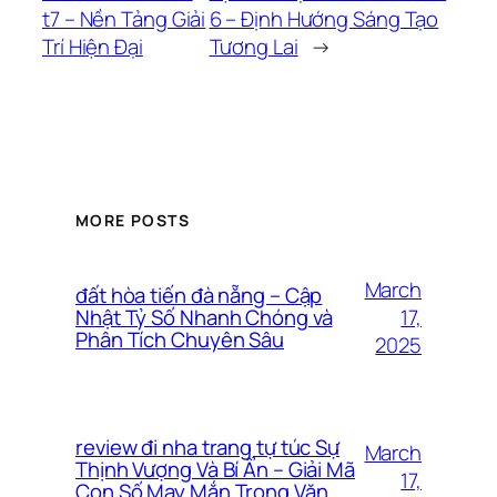
t7 – Nền Tảng Giải
6 – Định Hướng Sáng Tạo
Trí Hiện Đại
Tương Lai
→
MORE POSTS
March
đất hòa tiến đà nẵng – Cập
17,
Nhật Tỷ Số Nhanh Chóng và
Phân Tích Chuyên Sâu
2025
review đi nha trang tự túc Sự
March
Thịnh Vượng Và Bí Ẩn – Giải Mã
17,
Con Số May Mắn Trong Văn