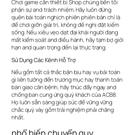
Chơi game cần thiết bị Shop chúng bên tôi
phận sự and trách nhiệm. Hãy luôn đừng
quên bài toán nghịch phiên phiên bản chỉ là
để chơi giỡn giải trí, không đề nghị đặt kiếm
sống. Nếu xiêu vẹo dạt đại khái người đang
mất kiểm soát and điều hành, hãy tạm bợ giới
hạn and quan trọng đến lại thực trạng.
Sử Dụng Các Kênh Hỗ Trợ
Nếu gồm tất cả thắc bận bịu hay vụ bài toán
gì liên tưởng đến trương mục hay thanh toán
bàn giao căn bệnh, hãy thúc đẩy ngay and
chống ban cung ứng quý khách của ACB8.
Họ luôn sẵn sàng giúp sức để vững vững
chắc quý vày gồm trải nghiệm phải chăng
nhất.
phổ biến chuyển quy