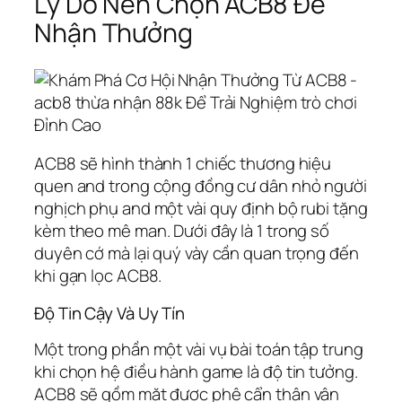
Lý Do Nên Chọn ACB8 Để
Nhận Thưởng
ACB8 sẽ hình thành 1 chiếc thương hiệu
quen and trong cộng đồng cư dân nhỏ người
nghịch phụ and một vài quy định bộ rubi tặng
kèm theo mê man. Dưới đây là 1 trong số
duyên cớ mà lại quý vày cần quan trọng đến
khi gạn lọc ACB8.
Độ Tin Cậy Và Uy Tín
Một trong phần một vài vụ bài toán tập trung
khi chọn hệ điều hành game là độ tin tưởng.
ACB8 sẽ gồm mặt được phê cẩn thận vận