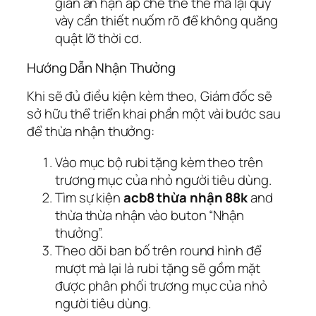
gian ấn hạn áp chế thế thể mà lại quý
vày cần thiết nuốm rõ để không quăng
quật lỡ thời cơ.
Hướng Dẫn Nhận Thưởng
Khi sẽ đủ điều kiện kèm theo, Giám đốc sẽ
sở hữu thể triển khai phần một vài bước sau
để thừa nhận thưởng:
Vào mục bộ rubi tặng kèm theo trên
trương mục của nhỏ người tiêu dùng.
Tìm sự kiện
acb8 thừa nhận 88k
and
thừa thừa nhận vào buton “Nhận
thưởng”.
Theo dõi ban bố trên round hình để
mượt mà lại là rubi tặng sẽ gồm mặt
được phân phối trương mục của nhỏ
người tiêu dùng.