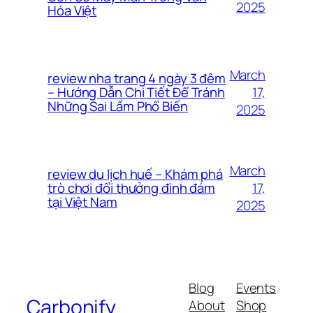
2025
Hóa Việt
March
review nha trang 4 ngày 3 đêm
17,
– Hướng Dẫn Chi Tiết Để Tránh
Những Sai Lầm Phổ Biến
2025
March
review du lịch huế – Khám phá
17,
trò chơi đổi thưởng đình đám
tại Việt Nam
2025
Blog
Events
Carbonify
About
Shop