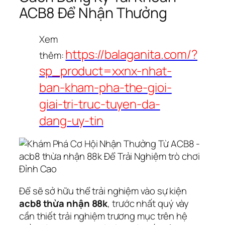
ACB8 Để Nhận Thưởng
Xem
https://balaganita.com/?
thêm:
sp_product=xxnx-nhat-
ban-kham-pha-the-gioi-
giai-tri-truc-tuyen-da-
dang-uy-tin
Để sẽ sở hữu thể trải nghiệm vào sự kiện
acb8 thừa nhận 88k
, trước nhất quý vày
cần thiết trải nghiệm trương mục trên hệ